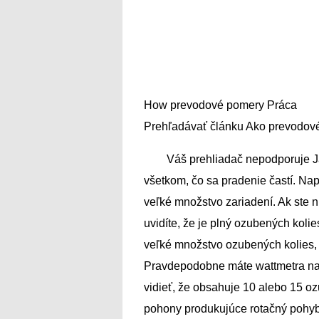
How prevodové pomery Práca
Prehľadávať článku Ako prevodov
Váš prehliadač nepodporuje Ja
všetkom, čo sa pradenie častí. Na
veľké množstvo zariadení. Ak ste n
uvidíte, že je plný ozubených kol
veľké množstvo ozubených kolies, 
Pravdepodobne máte wattmetra na 
vidieť, že obsahuje 10 alebo 15 o
pohony produkujúce rotačný pohyb.