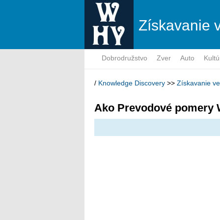
Získavanie 
Dobrodružstvo
Zver
Auto
Kultú
/
Knowledge Discovery
>>
Získavanie v
Ako Prevodové pomery 